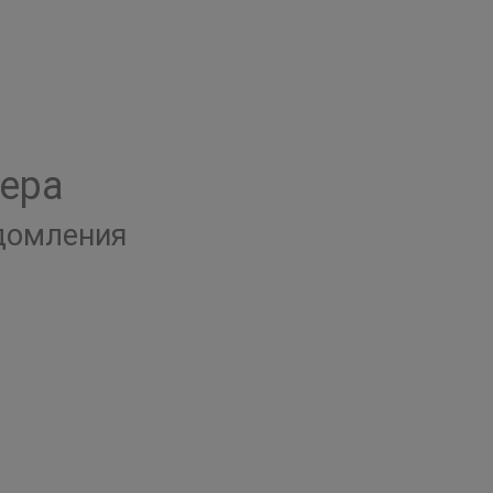
ера
едомления