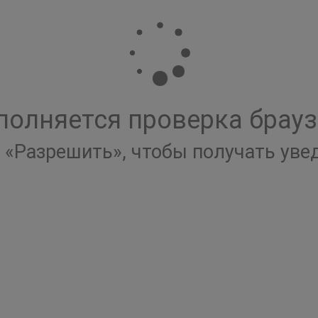
полняется проверка брауз
«Разрешить», чтобы получать ув