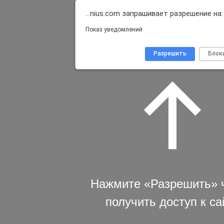
…nius.com запрашивает разрешение на:
Показ уведомлений
Разрешить
Блок
Нажмите «Разрешить» 
получить доступ к са