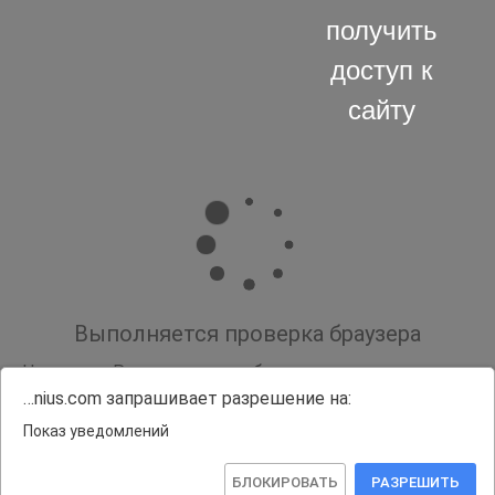
получить
доступ к
сайту
Выполняется проверка браузера
Нажмите «Разрешить», чтобы получать уведомления
…nius.com запрашивает разрешение на:
Показ уведомлений
БЛОКИРОВАТЬ
РАЗРЕШИТЬ